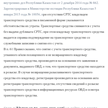
внутренних дел Республики Казахстан от 2 декабря 2014 года № 862.
Зарегистрирован в Министерстве юстиции Республики Казахстан 5
января 2015 года № 10056, п
ри отсутствии СРТС владельцем
транспортного средства в письменной форме указываются
обстоятельства их утраты. Транспортные средства снимаются с учета
без выдачи дубликата СРТС, при этом владельцу транспортного средства
выдается справка-подтверждение на транспортное средство со
служебными записями о снятии его с учета.
В п. 61 Правил сказано, что снятие с учета транспортного средства,
угнанного и/или похищенного и не возвращенного владельцу
транспортного средства, производится на основании его заявления и
документа, выданного ОВД, о том, что транспортное средство находится
в розыске. В случае возвращения разыскиваемого транспортного
средства его владельцу, регистрация производится на основании акта
регистрации транспортного средства, отсутствия сведений о розыске
транспортного средства в информационных ресурсах ОВД и осмотра
транспортного средства.