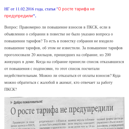
НГ от 11.02.2016 года, статья "
О росте тарифа не
".
предупредили
Вопрос: Правомерно ли повышение взносов в ПКСК, если в
объявлении о собрании в повестке не было указано вопроса о
повышении тарифов? То есть в повестку собрания не входило
повышение тарифов, об этом не известили. За повышение тарифов
проголосовали 20 жильцов, пришедших на собрание, из 200
живущих в доме. Когда на собрание принесли список отказавшихся
от повышения с подписями, то этот список посчитали
недействительным. Можно ли отказаться от оплаты взносов? Куда
можно обратиться с жалобой в акимат, кто отвечает за работу
ПКСК?