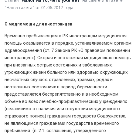
Статья
на сайте и в газете
"Налог на то, чего уже нет"
"Наша газета" от 01.06.2017 года
О медпомощи для иностранцев
Временно пребывающим в РК иностранцам медицинская
помощь оказывается в порядке, устанавливаемом органом
здравоохранения (ст. 7 Закона РК «О правовом положении
иностранцев»). Скорая и неотложная медицинская помощь
при внезапных острых состояниях и заболеваниях,
угрожающих жизни больного или здоровью окружающих,
несчастных случаях, отравлениях, травмах, родах и
неотложных состояниях в период беременности
предоставляется беспрепятственно и в необходимом
объеме во всех лечебно-профилактических учреждениях
(независимо от наличия или отсутствия медицинского
страхового полиса) гражданам государств Содружества,
не являющимся гражданами государства временного
пребывания (п. 2.1. соглашения, утвержденного