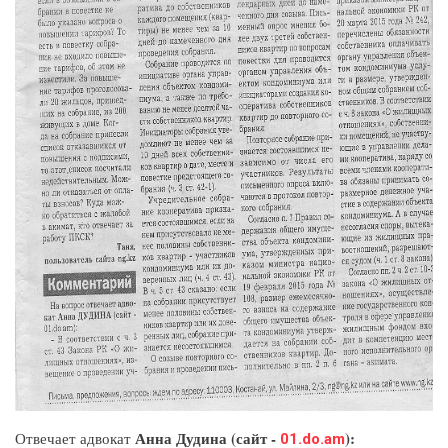
Анна Дудина (сайт -
):
Отвечает адвокат
01.do.am