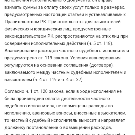
исполнения исполнительного документа, он вправе
взимать суммы за оплату своих услуг только в размерах,
предусмотренных настоящей статьей и устанавливаемых
Правительством РК. При этом льготы для взыскателей -
физических и юридических лиц, предусмотренные
законодательством РК, распространяются на этих лиц при
совершении исполнительных действий (ч. 5 ст. 118).
Авансирование расходов частного судебного исполнителя
предусмотрено ст. 119 закона. Условия авансирования
регулируются на основании соглашения (договора),
заключаемого между частным судебным исполнителем и
взыскателем (ч. 4 ст. 119 и ч. 4 ст. 37).
Согласно ч. 1 ст. 120 закона, если в ходе исполнения не
была произведена оплата деятельности частного
судебного исполнителя, не возмещены расходы по
исполнению, авансовые взносы, внесенные взыскателем,
то частный судебный исполнитель выносит и направляет
должнику постановление о возмещении расходов,
понесенных при совершении исполнительных действий, и