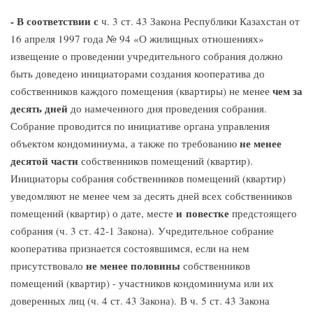
- В соответствии с
ч. 3 ст. 43 Закона Республики Казахстан от
16 апреля 1997 года № 94 «О жилищных отношениях»
извещение о проведении учредительного собрания должно
быть доведено инициаторами создания кооператива до
чем за
собственников каждого помещения (квартиры) не менее
десять дней
до намеченного дня проведения собрания.
Собрание проводится по инициативе органа управления
не менее
объектом кондоминиума, а также по требованию
десятой части
собственников помещений (квартир).
Инициаторы собрания собственников помещений (квартир)
уведомляют не менее чем за десять дней всех собственников
и повестке
помещений (квартир) о дате, месте
предстоящего
собрания (ч. 3 ст. 42-1 Закона). Учредительное собрание
кооператива признается состоявшимся, если на нем
не менее половины
присутствовало
собственников
помещений (квартир) - участников кондоминиума или их
доверенных лиц (ч. 4 ст. 43 Закона). В ч. 5 ст. 43 Закона