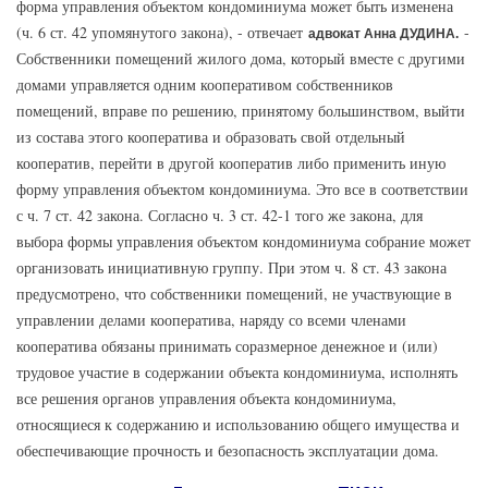
форма управления объектом кондоминиума может быть изменена
(ч. 6 ст. 42 упомянутого закона), - отвечает
-
адвокат Анна ДУДИНА.
Собственники помещений жилого дома, который вместе с другими
домами управляется одним кооперативом собственников
помещений, вправе по решению, принятому большинством, выйти
из состава этого кооператива и образовать свой отдельный
кооператив, перейти в другой кооператив либо применить иную
форму управления объектом кондоминиума. Это все в соответствии
с ч. 7 ст. 42 закона. Согласно ч. 3 ст. 42-1 того же закона, для
выбора формы управления объектом кондоминиума собрание может
организовать инициативную группу. При этом ч. 8 ст. 43 закона
предусмотрено, что собственники помещений, не участвующие в
управлении делами кооператива, наряду со всеми членами
кооператива обязаны принимать соразмерное денежное и (или)
трудовое участие в содержании объекта кондоминиума, исполнять
все решения органов управления объекта кондоминиума,
относящиеся к содержанию и использованию общего имущества и
обеспечивающие прочность и безопасность эксплуатации дома.