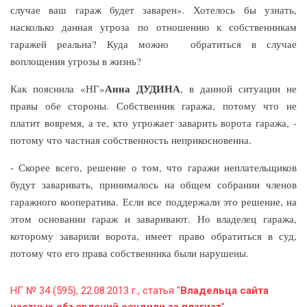
случае ваш гараж будет заварен». Хотелось бы узнать,
насколько данная угроза по отношению к собственникам
гаражей реальна? Куда можно обратиться в случае
воплощения угрозы в жизнь?
Анна ДУДИНА
Как пояснила «НГ»
, в данной ситуации не
правы обе стороны. Собственник гаража, потому что не
платит вовремя, а те, кто угрожает заварить ворота гаража, -
потому что частная собственность неприкосновенна.
- Скорее всего, решение о том, что гаражи неплательщиков
будут заваривать, принималось на общем собрании членов
гаражного кооператива. Если все поддержали это решение, на
этом основании гараж и заваривают. Но владелец гаража,
которому заварили ворота, имеет право обратиться в суд,
потому что его права собственника были нарушены.
НГ № 34 (595), 22.08.2013 г., статья "
Владельца сайта