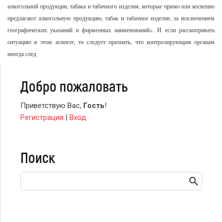
алкогольной продукции, табака и табачного изделия, которые прямо или косвенно
предлагают алкогольную продукцию, табак и табачное изделие, за исключением
географических указаний и фирменных наименований». И если рассматривать
ситуацию в этом аспекте, то
следует признать, что контролирующим органам
иногда след
Добро пожаловать
Приветствую Вас
,
Гость
!
Регистрация
|
Вход
Поиск