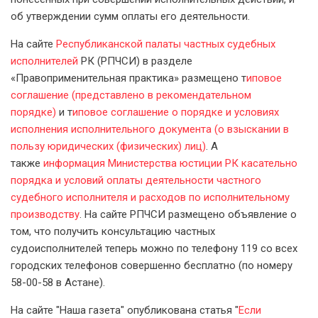
об утверждении сумм оплаты его деятельности.
На сайте
Республиканской палаты частных судебных
исполнителей
РК (РПЧСИ) в разделе
«Правоприменительная практика» размещено т
иповое
соглашение (представлено в рекомендательном
порядке)
и т
иповое соглашение о порядке и условиях
исполнения исполнительного документа (о взыскании в
пользу юридических (физических) лиц)
. А
также
информация Министерства юстиции РК касательно
порядка и условий оплаты деятельности частного
судебного исполнителя и расходов по исполнительному
производству
. На сайте РПЧСИ размещено объявление о
том, что получить консультацию частных
судоисполнителей теперь можно по телефону 119 со всех
городских телефонов совершенно бесплатно (по номеру
58-00-58 в Астане).
На сайте "Наша газета" опубликована статья "
Если