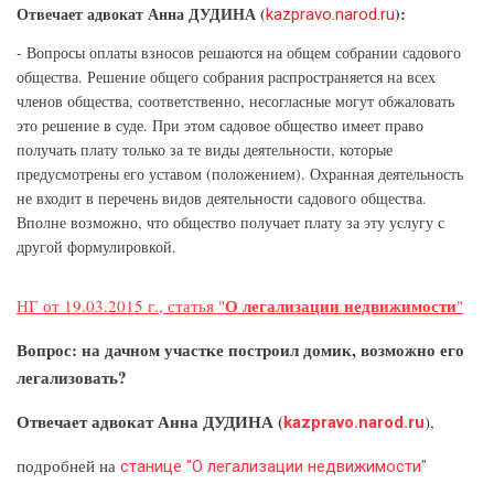
Отвечает адвокат Анна ДУДИНА (
):
kazpravo.narod.ru
- Вопросы оплаты взносов решаются на общем собрании садового
общества. Решение общего собрания распространяется на всех
членов общества, соответственно, несогласные могут обжаловать
это решение в суде. При этом садовое общество имеет право
получать плату только за те виды деятельности, которые
предусмотрены его уставом (положением). Охранная деятельность
не входит в перечень видов деятельности садового общества.
Вполне возможно, что общество получает плату за эту услугу с
другой формулировкой.
О легализации недвижимости
НГ от 19.03.2015 г., статья "
"
Вопрос: на дачном участке построил домик, возможно его
легализовать?
Отвечает адвокат Анна ДУДИНА (
),
kazpravo.narod.ru
подробней на
станице "О легализации недвижимости"