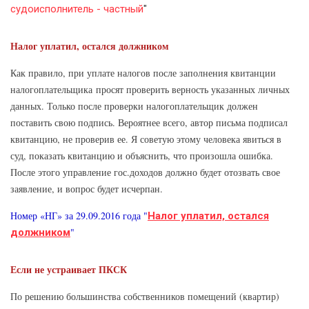
судоисполнитель - частный
"
Налог уплатил, остался должником
Как правило, при уплате налогов после заполнения квитанции
налогоплательщика
просят проверить верность указанных личных
данных. Только после проверки налогоплательщик должен
поставить свою подпись. Вероятнее всего, автор письма подписал
квитанцию, не проверив ее. Я советую этому человека явиться в
суд, показать квитанцию и объяснить, что произошла ошибка.
После этого управление гос.доходов должно будет отозвать свое
заявление, и вопрос будет исчерпан.
Номер «НГ» за 29.09.2016 года "
Налог уплатил, остался
"
должником
Если не устраивает ПКСК
По решению большинства собственников помещений (квартир)