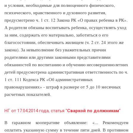
и условия, необходимые для полноценного физического,
психического, нравственного и духовного развития,
предусмотрено ч. 1 ст. 12 Закона РК «О правах ребенка в РК».
А родители обязаны воспитывать ребенка, осуществлять уход
за ним, содержать его материально, заботиться о его
благосостоянии, обеспечивать жилищем (ч. 2 ст. 24 этого же
закона). За невыполнение без уважительных причин
родителями или другими законными представителями
обязанностей по воспитанию и обучению несовершеннолетних
детей предусмотрена административная ответственность по ч.
1 ст. 111 Кодекса РК «Об административных
правонарушениях» - штраф в размере от 5 до 10 месячных
расчетных показателей.
НГ от 17.04.2014 года, статья "
Сваркой по должникам
"
В гаражном кооперативе объявление: «... Рекомендуем
оплатить указанную сумму в течение пяти дней. В противном