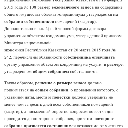
ежемесячного взноса
2015 года № 108 размер
на содержание
на
общего имущества объекта кондоминиума утверждается
собрании собственников
помещений (квартир).
Дополнительно в п.п. 2) п. 6 типовой формы договора
управления объектом кондоминиума, утвержденной приказом
Министра национальной
экономики Республики Казахстан от 20 марта 2015 года №
собственника оплачивать
242, перечислены обязанности
в размере
органу управления объектом кондоминиума услуги,
,
общим собранием
утвержденном
собственников.
решение о размере взноса
Таким образом,
должно
общем собрании
приниматься на
, о проведении которого, с
и повестки
указанием даты, места
должны уведомить не
менее чем за десять дней всех собственников помещений
(квартир), а письменный опрос по вопросам повестки дня
овторное
проводится до повторного собрания, при этом п
собрание признается состоявшимся
независимо от числа его