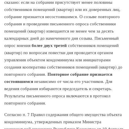
сказано: если на собрании присутствует менее половины
собственников помещений (квартир) или их доверенных лиц,
собрание признается несостоявшимся. О созыве повторного
собрания и проведении письменного опроса собственники
помещений (квартир) извещаются не менее чем за десять
календарных дней до намеченного дня созыва. Письменный
более двух третей
опрос мнения
собственников помещений
(квартир) по вопросам повестки дня проводится органом
управления объектом кондоминиума или инициаторами
создания кооператива собственников помещений (квартир) до
Повторное собрание признается
повторного собрания.
состоявшимся
независимо от числа его участников. Для
ведения собрания избираются председатель и секретарь.
Результаты письменного опроса включаются в протокол
повторного собрания.
Согласно п. 7 Правил содержания общего имущества объекта
кондоминиума, утвержденных приказом Министра
национальной экономики Республики Казахстан от 19 февраля