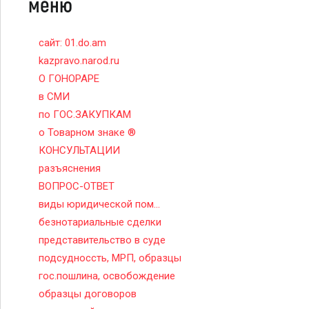
меню
сайт: 01.do.am
kazpravo.narod.ru
О ГОНОРАРЕ
в СМИ
по ГОС.ЗАКУПКАМ
о Товарном знаке ®
КОНСУЛЬТАЦИИ
разъяснения
ВОПРОС-ОТВЕТ
виды юридической пом...
безнотариальные сделки
представительство в суде
подсудноссть, МРП, образцы
гос.пошлина, освобождение
образцы договоров