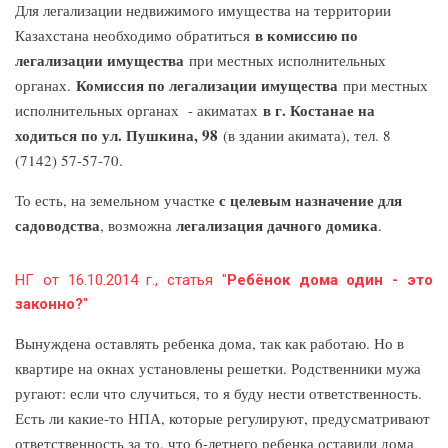
Для легализации недвижимого имущества на территории
в комиссию по
Казахстана необходимо обратиться
легализации имущества
при местных исполнительных
Комиссия по легализации имущества
органах.
при местных
в г. Костанае на
исполнительных органах - акиматах
ходиться по ул. Пушкина, 98
(в здании акимата), тел. 8
(7142) 57-57-70.
с целевым назначение для
То есть, на земельном участке
садоводства
легализация дачного домика
, возможна
.
НГ от 16.10.2014 г., статья "
Ребёнок дома один - это
законно?
"
Вынуждена оставлять ребенка дома, так как работаю. Но в
квартире на окнах установлены решетки. Родственники мужа
ругают: если что случиться, то я буду нести ответственность.
Есть ли какие-то НПА, которые регулируют, предусматривают
ответственность за то, что 6-летнего ребенка оставили дома