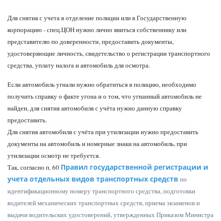
Для снятия с учета в отделение полиции или в Государственную
корпорацию -
спец.ЦОН нужно лично явиться собственнику или
представителю по доверенности, предоставить документы,
удостоверяющие личность, свидетельство о регистрации транспортного
средства, уплату налога и автомобиль для осмотра.
Если автомобиль угнали нужно обратиться в полицию,
необходимо
получить справку о факте угона и о том, что угнанный автомобиль не
найден, для снятия автомобиля с учёта нужно данную справку
предоставить.
Для снятия автомобиля с учёта при утилизации нужно предоставить
документы на автомобиль и номерные знаки на автомобиль, при
утилизации осмотр не требуется.
Правил государственной регистрации и
Так, согласно п. 60
учета отдельных видов транспортных средств
по
идентификационному номеру транспортного средства, подготовки
водителей механических транспортных средств, приема экзаменов и
выдачи водительских удостоверений, утвержденных Приказом Министра