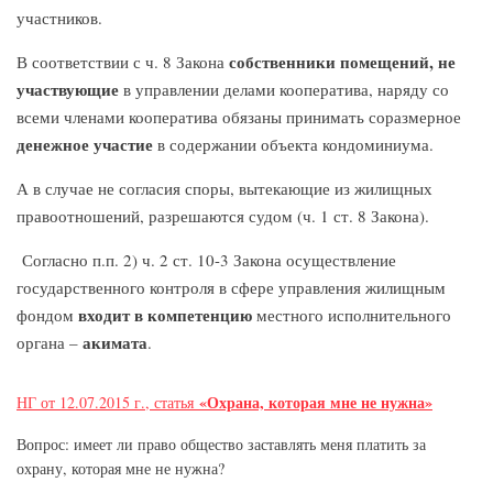
участников.
с
обственники помещений, не
В соответствии с ч. 8 Закона
участвующие
в управлении делами кооператива, наряду со
всеми членами кооператива обязаны принимать соразмерное
денежное участие
в содержании объекта кондоминиума.
А в случае не согласия споры, вытекающие из жилищных
правоотношений, разрешаются судом (ч. 1 ст. 8 Закона).
Согласно п.п. 2) ч. 2 ст. 10-3 Закона осуществление
государственного контроля в сфере управления жилищным
входит в компетенцию
фондом
местного исполнительного
акимата
органа –
.
«Охрана, которая мне не нужна»
НГ от 12.07.2015 г., статья
Вопрос: имеет ли право общество заставлять меня платить за
охрану, которая мне не нужна?